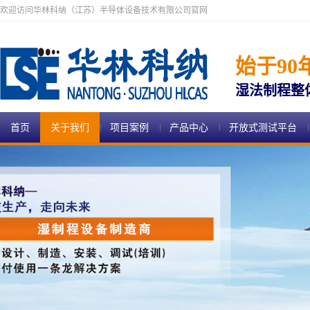
欢迎访问华林科纳（江苏）半导体设备技术有限公司官网
始于90
湿法制程整
首页
关于我们
项目案例
产品中心
开放式测试平台