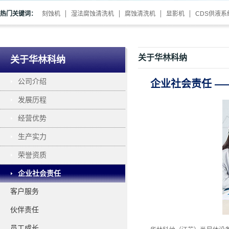
热门关键词：
刻蚀机
湿法腐蚀清洗机
腐蚀清洗机
显影机
CDS供液系
关于华林科纳
关于华林科纳
公司介绍
企业社会责任 —
发展历程
经营优势
生产实力
荣誉资质
企业社会责任
客户服务
伙伴责任
员工成长