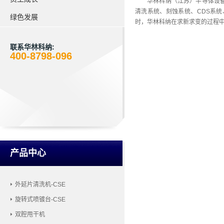
华林科纳（江苏）半导体设
清洗系统、刻蚀系统、CDS系
绿色发展
时，华林科纳在求新求变的过程中
联系华林科纳:
400-8798-096
产品中心
外延片清洗机-CSE
旋转式喷镀台-CSE
双腔甩干机