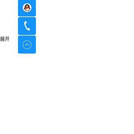
在线咨询
400-8798-096
展开