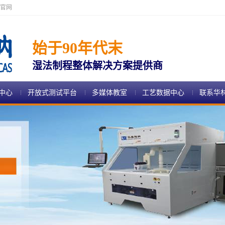
官网
始于90年代末
湿法制程整体解决方案提供商
中心
开放式测试平台
多媒体教室
工艺数据中心
联系华