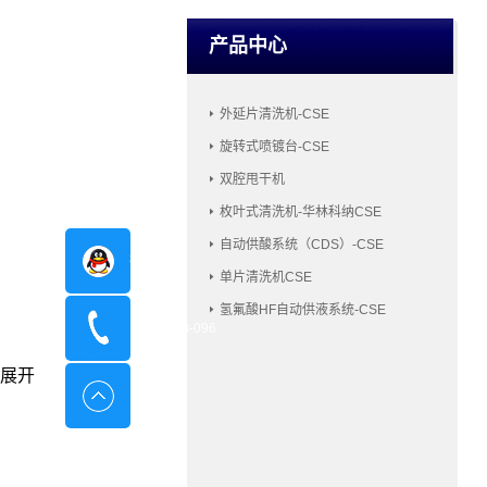
产品中心
外延片清洗机-CSE
旋转式喷镀台-CSE
双腔甩干机
枚叶式清洗机-华林科纳CSE
自动供酸系统（CDS）-CSE
在线咨询
单片清洗机CSE
氢氟酸HF自动供液系统-CSE
400-8798-096
展开