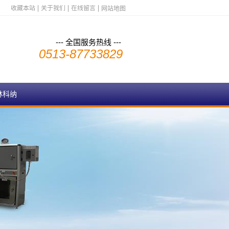
收藏本站
关于我们
在线留言
网站地图
--- 全国服务热线 ---
0513-87733829
林科纳