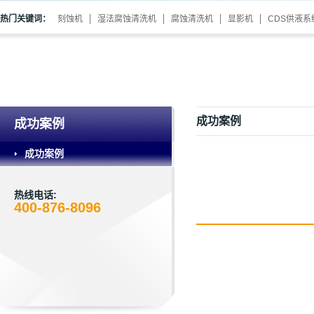
热门关键词：
刻蚀机
湿法腐蚀清洗机
腐蚀清洗机
显影机
CDS供液系
成功案例
成功案例
成功案例
热线电话:
400-876-8096