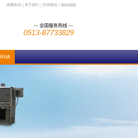
收藏本站
关于我们
在线留言
网站地图
--- 全国服务热线 ---
0513-87733829
林科纳