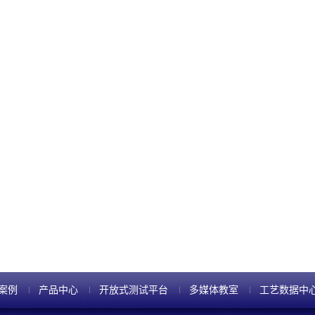
案例
产品中心
开放式测试平台
多媒体教室
工艺数据中