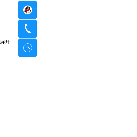
在线咨询
400-8798-096
展开