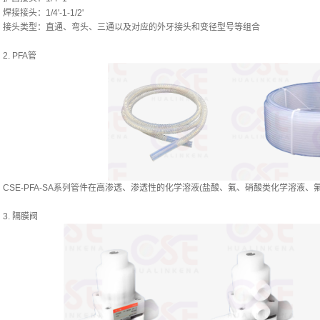
焊接接头：1/4'-1-1/2'
接头类型：直通、弯头、三通以及对应的外牙接头和变径型号等组合
2. PFA管
CSE-PFA-SA系列管件在高渗透、渗透性的化学溶液(盐酸、氟、硝酸类化学溶液、
3. 隔膜阀