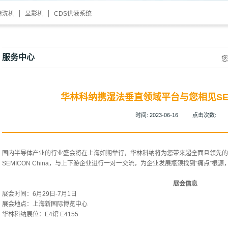
清洗机
显影机
CDS供液系统
服务中心
您
华林科纳携湿法垂直领域平台与您相见SEMICO
时间:
2023-06-16
点击次数:
国内半导体产业的行业盛会将在上海如期举行，华林科纳将为您带来超全面且领先的
SEMICON China，与上下游企业进行一对一交流，为企业发展瓶颈找到“痛点”
展会信息
展会时间：6月29日-7月1日
展会地点：上海新国际博览中心
华林科纳展位：E4馆 E4155