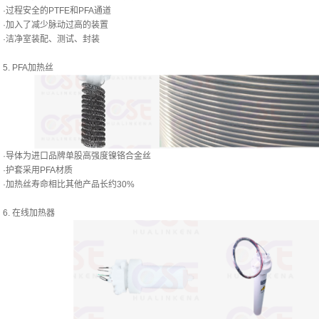
·过程安全的PTFE和PFA通道
·加入了减少脉动过高的装置
·洁净室装配、测试、封装
5. PFA加热丝
·导体为进口品牌单股高强度镍铬合金丝
·护套采用PFA材质
·加热丝寿命相比其他产品长约30%
6. 在线加热器