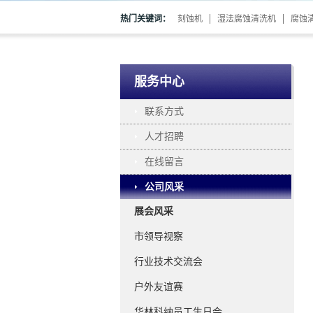
热门关键词：
刻蚀机
湿法腐蚀清洗机
腐蚀
服务中心
联系方式
人才招聘
在线留言
公司风采
展会风采
市领导视察
行业技术交流会
户外友谊赛
华林科纳员工生日会