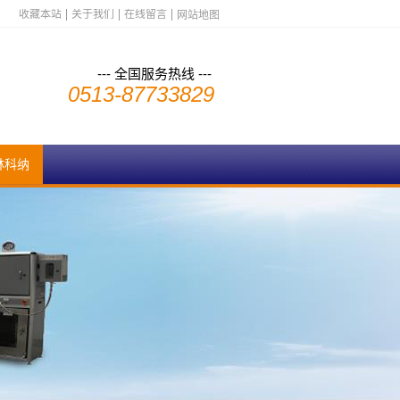
收藏本站
关于我们
在线留言
网站地图
--- 全国服务热线 ---
0513-87733829
林科纳