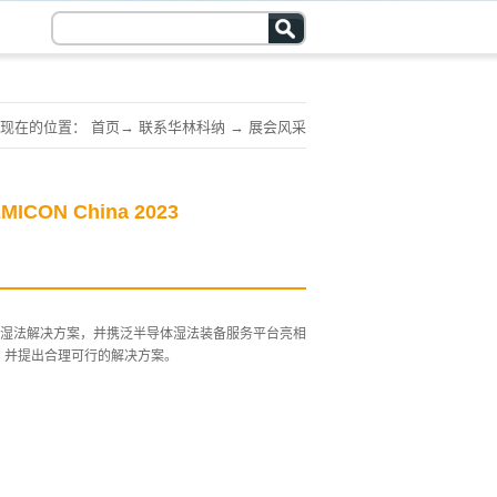
现在的位置：
首页
→
联系华林科纳
→
展会风采
N China 2023
湿法解决方案，并携泛半导体湿法装备服务平台亮相
根源，并提出合理可行的解决方案。