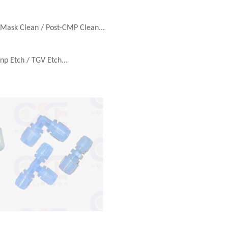
 Mask Clean / Post-CMP Clean...
Inp Etch / TGV Etch...