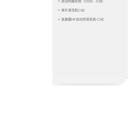
自动供酸系统（CDS）-CSE
单片清洗机CSE
氢氟酸HF自动供液系统-CSE