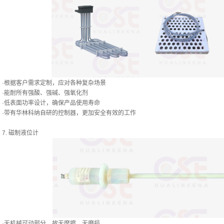
·根据客户需求定制，应对各种复杂场景
·能耐所有强酸、强碱、强氧化剂
·低表面功率设计，确保产品使用寿命
·带有华林科纳自研的控制器，更加安全有效的工作
7. 磁制液位计
·无机械可动部分，故无摩擦，无磨损