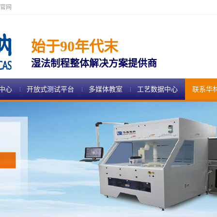
官网
始于90年代末
湿法制程整体解决方案提供商
中心
开放式测试平台
多媒体教室
工艺数据中心
联系华