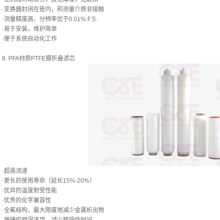
·变换器封闭在管内，和测量介质非接触
·测量精度高，分辨率优于0.01% F.S.
·易于安装，维护简单
·便于系统自动化工作
8. PFA材质PTFE膜折叠滤芯
·超高流速
·更长的使用寿命（延长15%-20%）
·优异的温度耐受性能
·优秀的化学兼容性
·全氟结构，最大限度地减少金属析出物