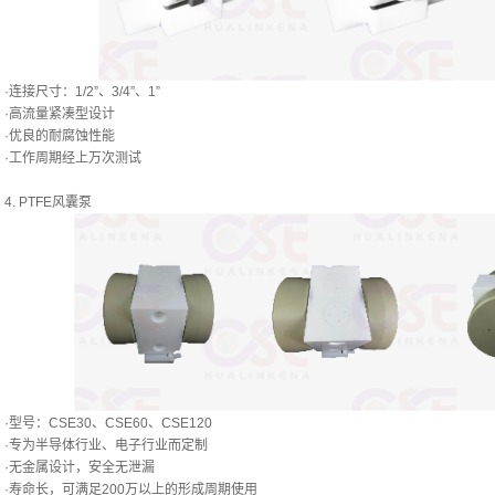
·连接尺寸：1/2”、3/4”、1”
·高流量紧凑型设计
·优良的耐腐蚀性能
·工作周期经上万次测试
4. PTFE风囊泵
·型号：CSE30、CSE60、CSE120
·专为半导体行业、电子行业而定制
·无金属设计，安全无泄漏
·寿命长，可满足200万以上的形成周期使用