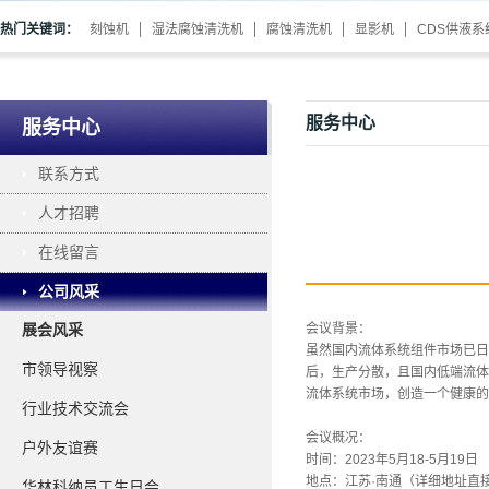
热门关键词：
刻蚀机
湿法腐蚀清洗机
腐蚀清洗机
显影机
CDS供液系
服务中心
服务中心
联系方式
人才招聘
在线留言
公司风采
展会风采
会议背景：
虽然国内流体系统组件市场已日
市领导视察
后，生产分散，且国内低端流体
流体系统市场，创造一个健康的
行业技术交流会
会议概况：
户外友谊赛
时间：2023年5月18-5月19日
地点：江苏·南通（
详细地址直
华林科纳员工生日会