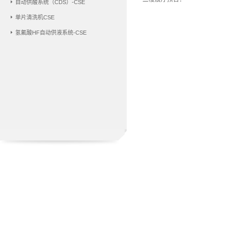
自动供酸系统（CDS）-CSE
单片清洗机CSE
氢氟酸HF自动供液系统-CSE