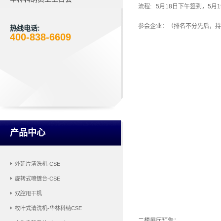
流程: 5月18日下午签到，
参会企业：（排名不分先后，持
热线电话:
400-838-6609
产品中心
外延片清洗机-CSE
旋转式喷镀台-CSE
双腔甩干机
枚叶式清洗机-华林科纳CSE
二楼展厅预告：