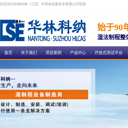
欢迎访问华林科纳（江苏）半导体设备技术有限公司官网
始于90
湿法制程整
首页
关于我们
项目案例
产品中心
开放式测试平台