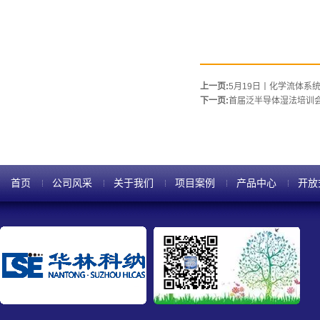
上一页:
5月19日丨化学流体系
下一页:
首届泛半导体湿法培训
首页
公司风采
关于我们
项目案例
产品中心
开放