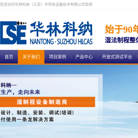
欢迎访问华林科纳（江苏）半导体设备技术有限公司官网
始于90
湿法制程整
首页
关于我们
项目案例
产品中心
开放式测试平台