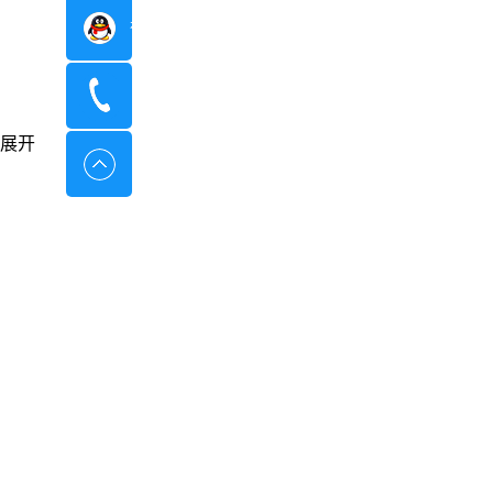
在线咨询
400-8798-096
展开