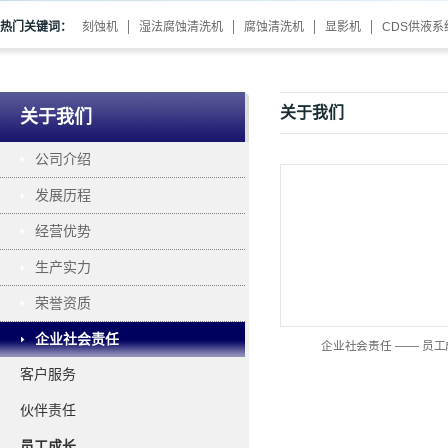
热门关键词：
刻蚀机
湿法腐蚀清洗机
腐蚀清洗机
显影机
CDS供液系
关于我们
关于我们
公司介绍
发展历程
经营优势
生产实力
荣誉资质
企业社会责任
企业社会责任 —— 员工
客户服务
伙伴责任
员工成长