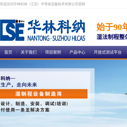
欢迎访问华林科纳（江苏）半导体设备技术有限公司官网
始于90
湿法制程整
首页
关于我们
项目案例
产品中心
开放式测试平台