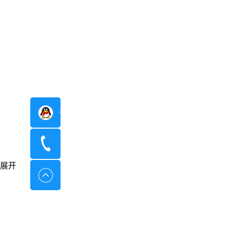
在线咨询
400-8798-096
展开