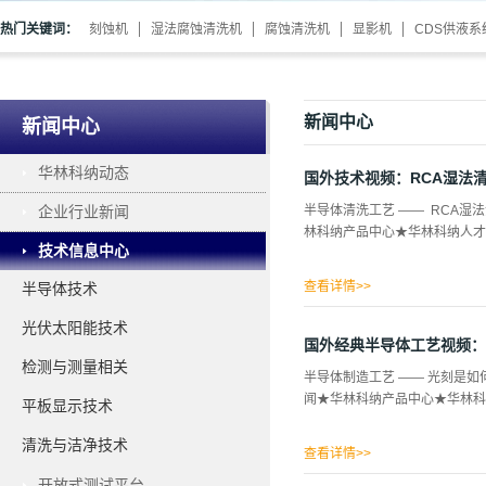
热门关键词：
刻蚀机
湿法腐蚀清洗机
腐蚀清洗机
显影机
CDS供液系
新闻中心
新闻中心
华林科纳动态
国外技术视频：RCA湿法
企业行业新闻
半导体清洗工艺 —— RCA
林科纳产品中心★华林科纳人才
技术信息中心
查看详情>>
半导体技术
光伏太阳能技术
国外经典半导体工艺视频：
检测与测量相关
半导体制造工艺 —— 光刻是
闻★华林科纳产品中心★华林科
平板显示技术
清洗与洁净技术
查看详情>>
开放式测试平台