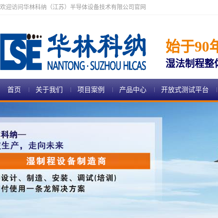
欢迎访问华林科纳（江苏）半导体设备技术有限公司官网
始于90
湿法制程整
首页
关于我们
项目案例
产品中心
开放式测试平台