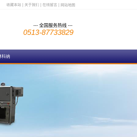
收藏本站
关于我们
在线留言
网站地图
--- 全国服务热线 ---
0513-87733829
林科纳