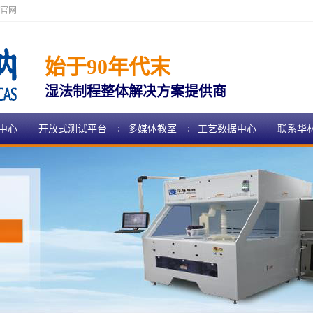
官网
始于90年代末
湿法制程整体解决方案提供商
中心
开放式测试平台
多媒体教室
工艺数据中心
联系华