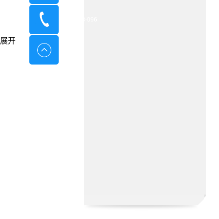
400-8798-096
展开