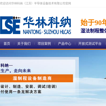
欢迎访问华林科纳（江苏）半导体设备技术有限公司官网
始于90
湿法制程整
首页
关于我们
项目案例
产品中心
开放式测试平台