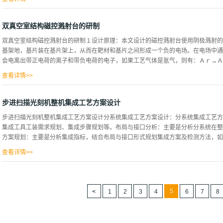
体打到工艺槽，形成环状循环（工艺槽在储液罐上面，有一定的距离）。这样的设计
体及时排走，避免气泡停留在框架表面。从而提高电镀产品质量，保证镀品成品率。
双真空室结构磁控溅射台的研制
产品跟踪系统，有了这套跟踪系统能检测哪段工位有无产品掉落。主要工作原理为：
双真空室结构磁控溅射台的研制１设计原理：本文设计的磁控溅射台使用阴极溅射的
并记录下产品数量；若下一记数器的数据与上一记数器记录的数据不相同，会立到报
基架地，基片装在基片架上，从而在靶材和基片之间形成一个负的电场。在电场中通
率，提高了成品率，还节约了材料和降低成本。２.２储液罐电镀设备每个工艺槽都
会电离出带正电荷的离子和带负电荷的电子，如果工艺气体是氩气，则有：Ａｒ→Ａｒ+
面，保证镀品质量；若液位不够，工艺槽内会出现时有溶液上来，时而无液体，你想
槽提供稳定的液拉，就必须由储液槽内的高低位传感器进行控制。若液位低于低位传
查看详情>>
位高于高位传感器，也会报警，此...
使氩离子加速向阴极移动，自由电子则移向正极。这个过程中，加速电子跟更多的氩
生电离。上述过程持续重复，就能产生巨大数量的氩离子和电子，在靶材和基片之间
步进扫描光刻机整机集成工艺方案设计
靶材，因氩离子具有较大的质量，能量较大，碰撞靶材后引起靶材原子逸出并沉积在
步进扫描光刻机整机集成工艺方案设计分系统集成工艺方案设计：分系统集成工艺方
在阴极靶材背面合理地安装一块永久磁铁。磁铁的磁场强迫自由电子作额外的螺旋运
集成工具工装需求规划、集成步骤规划等。布局与接口分析：主要是分析分系统在整
裂，并使得等离子区具有更好的同质性，能够更好的利用靶材，减少由溅射粒子引起
方案规划：主要是分析集成指标，结合布局与接口形式规划集成方案及检测方法，如指
是由非导体材料组成，则轰击靶材的工艺气体离子就不能被传导电子中和，溅射过程
源溅射，而需要采用射频溅射。射频溅射使用射频电源（典型１３．６５ＭＨｚ）来
查看详情>>
带...
还需要进行装配尺寸链分解；集成工具工装需求规划：根据集成和检测方案，选择适
测的，则需给出工装设计方案及其指标需求；集成步骤规划：制定分系统集成到整机
杂，下文将通过几个分系统案例，阐述集成工艺方案的设计过程。调焦调平分系统调
5
1
2
3
4
6
7
8
上方，结构布局如图1所示。根据整机测校流程，调焦调平分系统在物镜曝光过程中
向集成误差不能超过调焦调平的焦深范围。步进扫描光刻机所选用的调焦调平分系统
成方案规划需解决以下几方面的问题：1、调焦调平焦面和像面都是光学面，相互为