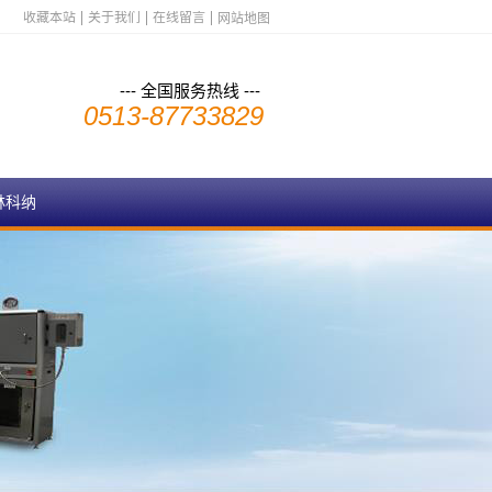
收藏本站
关于我们
在线留言
网站地图
--- 全国服务热线 ---
0513-87733829
林科纳