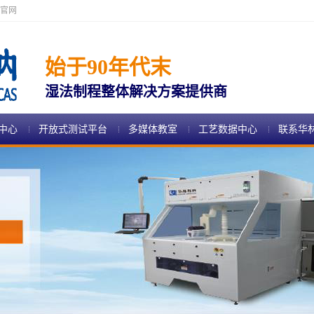
官网
始于90年代末
湿法制程整体解决方案提供商
中心
开放式测试平台
多媒体教室
工艺数据中心
联系华