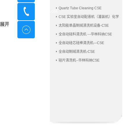
Quartz Tube Cleaning CSE
400-8798-096
CSE 实验室自动配液机（灌装机）化学
品配液机
展开
太阳能单晶制绒清洗机设备-CSE
全自动硅料清洗机 ---华林科纳CSE
全自动硅芯硅棒清洗机---CSE
全自动制绒清洗机-CSE
硅片清洗机--华林科纳CSE