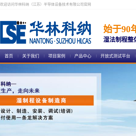
欢迎访问华林科纳（江苏）半导体设备技术有限公司官网
始于90
湿法制程整
首页
关于我们
项目案例
产品中心
开放式测试平台