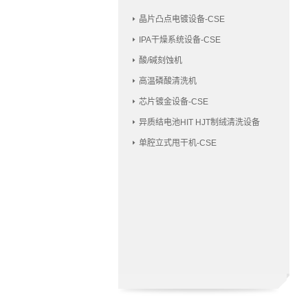
晶片凸点电镀设备-CSE
IPA干燥系统设备-CSE
酸/碱刻蚀机
高温磷酸清洗机
芯片镀金设备-CSE
异质结电池HIT HJT制绒清洗设备
单腔立式甩干机-CSE