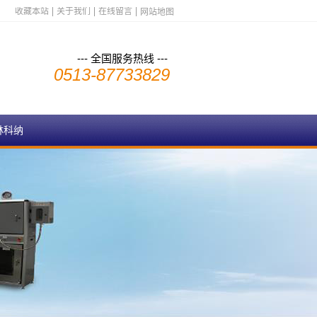
收藏本站
关于我们
在线留言
网站地图
--- 全国服务热线 ---
0513-87733829
林科纳