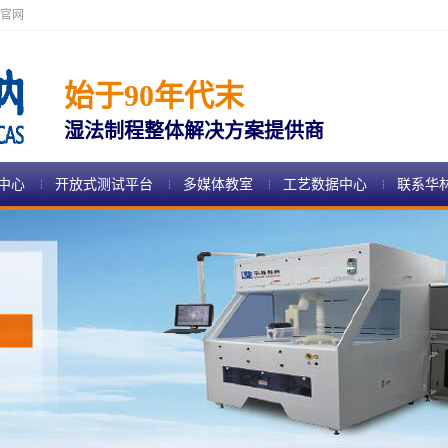
官网
始于90年代末
湿法制程整体解决方案提供商
中心
开放式测试平台
多媒体教室
工艺数据中心
联系华