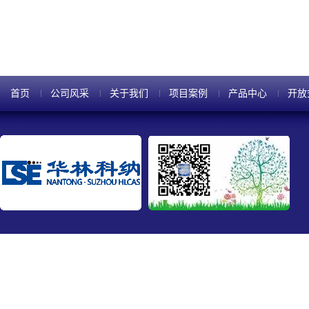
表面都带正电。在...
首页
公司风采
关于我们
项目案例
产品中心
开放