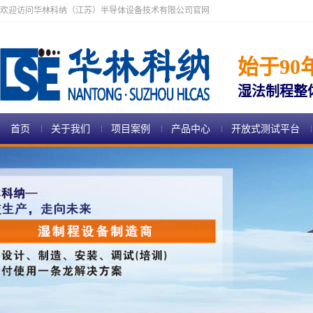
欢迎访问华林科纳（江苏）半导体设备技术有限公司官网
始于90
湿法制程整
首页
关于我们
项目案例
产品中心
开放式测试平台