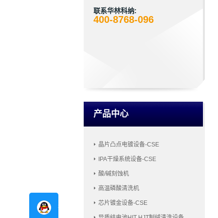
联系华林科纳:
400-8768-096
产品中心
晶片凸点电镀设备-CSE
IPA干燥系统设备-CSE
酸/碱刻蚀机
高温磷酸清洗机
芯片镀金设备-CSE
在线咨询
异质结电池HIT HJT制绒清洗设备