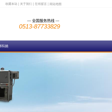
收藏本站
关于我们
在线留言
网站地图
--- 全国服务热线 ---
0513-87733829
林科纳