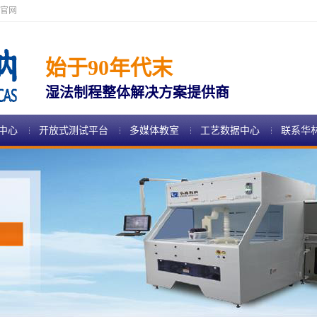
官网
始于90年代末
湿法制程整体解决方案提供商
中心
开放式测试平台
多媒体教室
工艺数据中心
联系华