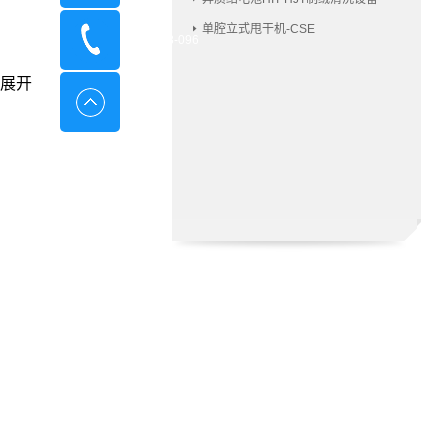
单腔立式甩干机-CSE
400-8798-096
展开