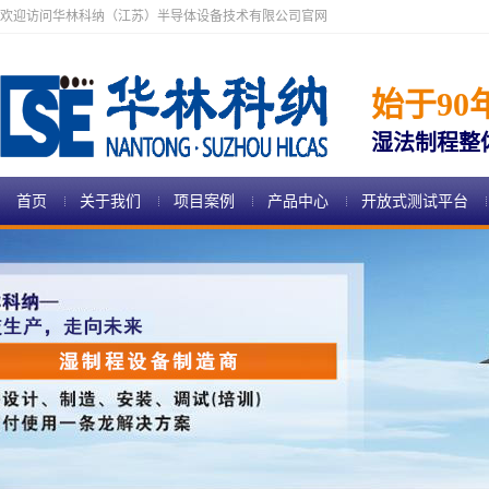
欢迎访问华林科纳（江苏）半导体设备技术有限公司官网
始于90
湿法制程整
首页
关于我们
项目案例
产品中心
开放式测试平台