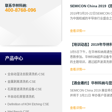
馆，超大超全的产品展示，恭候
可得到，数量有限，要抓紧啦。
联系华林科纳:
SEMICON China 201
400-8768-096
2019年3月20-22日SEMI
为中国权威的半导体行业盛会之
查看详情>>
【培训动态】2019年华
3月5日下午，在华林科纳南通
悉数参加。华林科纳超声设备专
产品中心
的主题培训，通过超声波清洗原
查看详情>>
全自动湿法去胶清洗机-CSE
真的听课参加培训的同事们积极
金属剥离清洗机-CSE
次培训，促使各部门同事更加深
【酒会邀约】华林科纳与您
产品。培训受到了公司各部门的
石英管道清洗机设备-CSE
SEMICON China 201
并将于 3月21日 举办客户
半自动石英管清洗机
Definition of KOH Etching CSE
查看详情>>
Wet Bench CSE