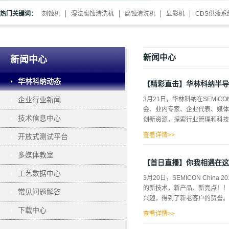
热门关键词：
刻蚀机
湿法腐蚀清洗机
腐蚀清洗机
显影机
CDS供液系
新闻中心
新闻中心
华林科纳动态
【精彩直击】华林科纳半导
企业行业新闻
3月21日，华林科纳在SEMIC
会、业内专家、企业代表、媒体
技术信息中心
创新资源，探索行业管理和科技
查看详情>>
开放式测试平台
多媒体教室
【首日直播】你我相遇在这美好
工艺数据中心
3月20日，SEMICON Ch
的新技术，新产品、新亮点！！
常见问题解答
兴趣，得到了新老客户的赞誉。赶快
下载中心
查看详情>>