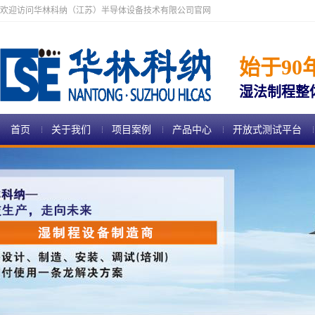
欢迎访问华林科纳（江苏）半导体设备技术有限公司官网
始于90
湿法制程整
首页
关于我们
项目案例
产品中心
开放式测试平台