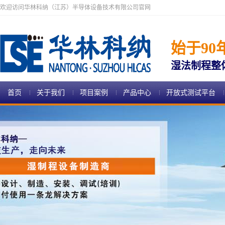
欢迎访问华林科纳（江苏）半导体设备技术有限公司官网
始于90
湿法制程整
首页
关于我们
项目案例
产品中心
开放式测试平台