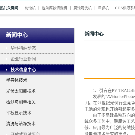
热门关键词：
刻蚀机
湿法腐蚀清洗机
腐蚀清洗机
显影机
CDS供液系
新闻中心
新闻中心
华林科纳动态
企业行业新闻
技术信息中心
半导体技术
1、
引言在
PV-TRACo
光伏太阳能技术
发表的
“
AVisionforPhoto
检测与测量相关
。在
世纪光伏行业竞争
[1]
21
电池的外观也开始引起更多
平板显示技术
由于多晶硅晶粒取向的
绒众多工艺中，酸腐蚀工艺
清洗与洁净技术
低、应用最为广泛的制绒技
能电池技术研究的重点。
开放式测试平台