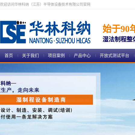
欢迎访问华林科纳（江苏）半导体设备技术有限公司官网
始于90
湿法制程整
首页
关于我们
项目案例
产品中心
开放式测试平台