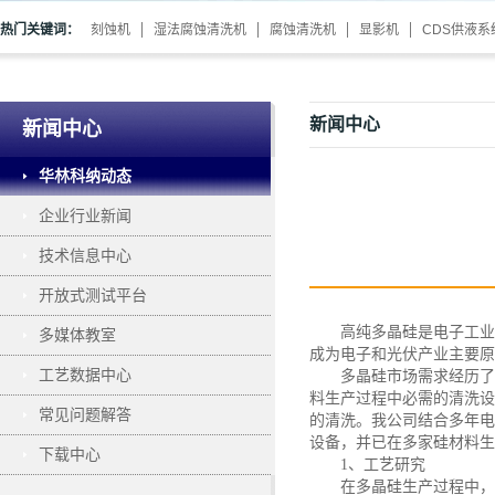
热门关键词：
刻蚀机
湿法腐蚀清洗机
腐蚀清洗机
显影机
CDS供液系
新闻中心
新闻中心
华林科纳动态
企业行业新闻
技术信息中心
开放式测试平台
高纯多晶硅是电子工业
多媒体教室
成为电子和光伏产业主要原
工艺数据中心
多晶硅市场需求经历了
料生产过程中必需的清洗设
常见问题解答
的清洗。我公司结合多年电
设备，并已在多家硅材料生
下载中心
1、
工艺研究
在多晶硅生产过程中，