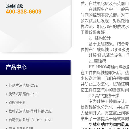
质、自然氧化层及石英器
Ⅲ
热线电话:
在规模生产中，一般采
400-838-6609
时间的控制非常关键。对于
多次试验后发现：对腐蚀槽
梯溢流、加热超声的依次水
干燥效果良好。
2、
结构设计
基于上述结果，结合考
位排布：酸腐蚀
→QDR水
硅棒
/硅芯清洗设备工
2.1腐蚀槽
产品中心
HF+HN
O3
与硅材料反
在工件由腐蚀槽取出后，热
少传送时间。我们在槽内四
并防止二次氧化。试验证明
外延片清洗机-CSE
使工件在空气中的暴露时间
旋转式喷镀台-CSE
2.2 真空加热干燥
专为硅块干燥而设计。
双腔甩干机
使得残留水分汽化，并由真
枚叶式清洗机-华林科纳CSE
力检测开关，真空截止阀等
结出了一套提高干燥效率的
自动供酸系统（CDS）-CSE
华林科纳作为国内最具
单片清洗机CSE