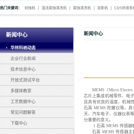
热门关键词：
刻蚀机
湿法腐蚀清洗机
腐蚀清洗机
显影机
CDS供液系
新闻中心
新闻中心
华林科纳动态
企业行业新闻
技术信息中心
开放式测试平台
MEMS（Micro El
多媒体教室
芯片上集成机械零件、电
工艺数据中心
且具有优良的温度、机械性
石英 MEMS 陀螺仪等
常见问题解答
天、汽车电子、仪器仪表
分重要的意义。
下载中心
1 石英 MEMS 传感
石英
MEMS 传感