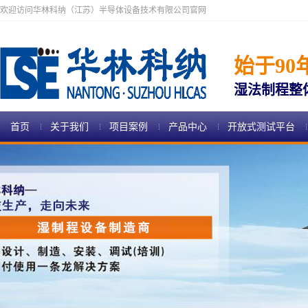
欢迎访问华林科纳（江苏）半导体设备技术有限公司官网
始于90
湿法制程整
首页
关于我们
项目案例
产品中心
开放式测试平台