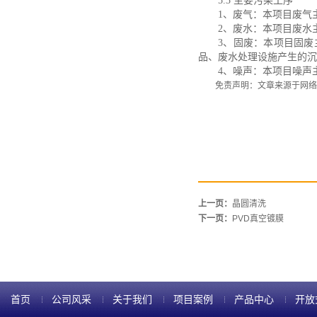
5.3 主要污染工序
1、废气：本项目废气
2、废水：本项目废水
3、固废：本项目固
品、废水处理设施产生的沉
4、噪声：本项目噪声
免责声明：文章来源于网络
上一页：
晶圆清洗
下一页：
PVD真空镀膜
首页
公司风采
关于我们
项目案例
产品中心
开放