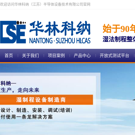
欢迎访问华林科纳（江苏）半导体设备技术有限公司官网
始于90
湿法制程整
首页
关于我们
项目案例
产品中心
开放式测试平台