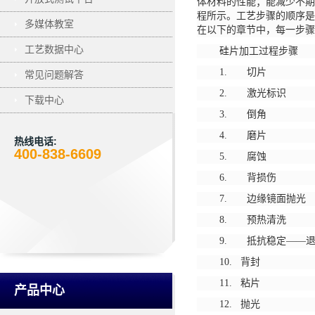
体材料的性能；能减少不期
程所示。工艺步骤的顺序是
多媒体教室
在以下的章节中，每一步骤
工艺数据中心
硅片加工过程步骤
1. 切片
常见问题解答
2. 激光标识
下载中心
3. 倒角
4. 磨片
热线电话:
400-838-6609
5. 腐蚀
6. 背损伤
7. 边缘镜面抛光
8. 预热清洗
9. 抵抗稳定——
10. 背封
11. 粘片
产品中心
12. 抛光