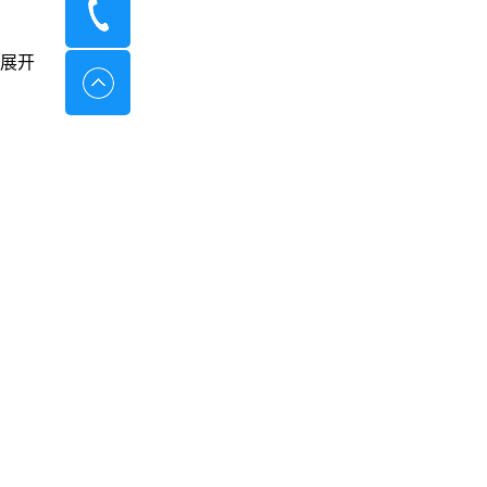
400-8798-096
展开