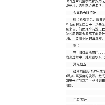
所有这些测量参数都要用无
能要求，否则就会被淘汰。
金属物去除清洗
硅片检查完后，就要
片表面的金属离子。这些金
至来自于前面几个清洗过程
做的原因是金属离子能导致
因此，要用不同的清洗液，
擦片
在用
HCl清洗完硅片
擦洗过程中，纯水或氨水（
激光检查
硅片的最终清洗完成
短波中高强度的波源。激光
如果光打到颗粒上或打到粗
测到。
包装
/货运