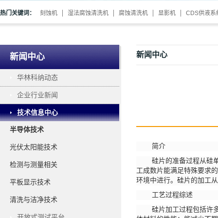
热门关键词：
刻蚀机
湿法腐蚀清洗机
腐蚀清洗机
显影机
CDS供液系
新闻中心
新闻中心
华林科纳动态
企业行业新闻
技术信息中心
半导体技术
简介
光伏太阳能技术
硅片的准备过程从硅
检测与测量相关
工成数片能满足特殊要求的
环境中进行。硅片的加工从
平板显示技术
工艺过程综述
清洗与洁净技术
硅片加工过程包括许
开放式测试平台