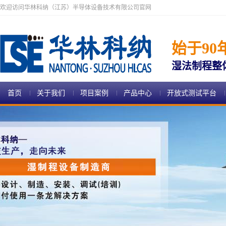
欢迎访问华林科纳（江苏）半导体设备技术有限公司官网
始于90
湿法制程整
首页
关于我们
项目案例
产品中心
开放式测试平台