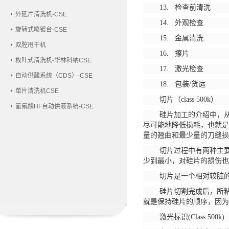
13. 检查前清洗
外延片清洗机-CSE
14. 外观检查
旋转式喷镀台-CSE
15. 金属清洗
双腔甩干机
16. 擦片
枚叶式清洗机-华林科纳CSE
17. 激光检查
自动供酸系统（CDS）-CSE
18. 包装/货运
单片清洗机CSE
切片（
class 500k）
氢氟酸HF自动供液系统-CSE
硅片加工的介绍中，
尽可能地降低损耗，也就是
量的翘曲和最少量的刀缝损
切片过程中有两种主
少到最小，对硅片的损伤也
切片是一个相对较脏
硅片切割完成后，所
就是保持硅片的顺序，因为
激光标识
(Class 500k)