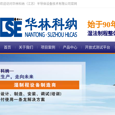
欢迎访问华林科纳（江苏）半导体设备技术有限公司官网
始于90
湿法制程整
首页
关于我们
项目案例
产品中心
开放式测试平台