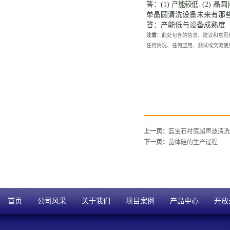
答：
(1)
产能较低
. (2)
晶圆
单晶圆清洗设备未来有那
答：产能低与设备成熟度
注意：
此处包含的信息、建议和意见
任何情况、任何应用、测试或交流使
上一页：
蓝宝石衬底超声波清洗
下一页：
晶体硅的生产过程
首页
公司风采
关于我们
项目案例
产品中心
开放