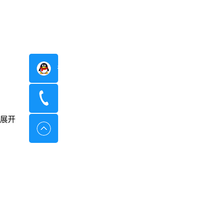
在线咨询
400-8798-096
展开