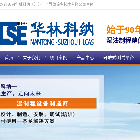
欢迎访问华林科纳（江苏）半导体设备技术有限公司官网
始于90
湿法制程整
首页
关于我们
项目案例
产品中心
开放式测试平台