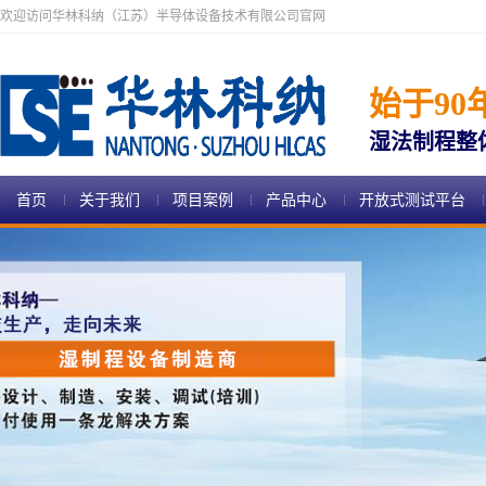
欢迎访问华林科纳（江苏）半导体设备技术有限公司官网
始于90
湿法制程整
首页
关于我们
项目案例
产品中心
开放式测试平台