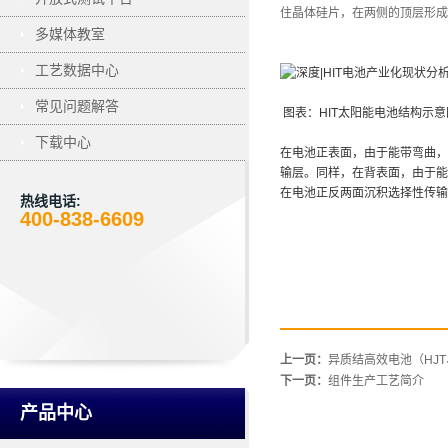
住晶体硅片，在两侧的顶层形成
多媒体教室
工艺数据中心
常见问题解答
图表：HIT太阳能电池结构示意
下载中心
在电池正表面，由于能带弯曲，
输层。同样，在背表面，由于能
在电池正反两面沉积选择性传输
热线电话:
400-838-6609
上一页：
异质结高效电池（HJT
下一页：
组件生产工艺简介
产品中心