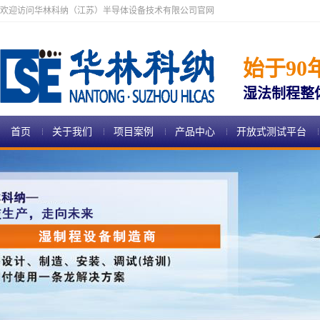
欢迎访问华林科纳（江苏）半导体设备技术有限公司官网
始于90
湿法制程整
首页
关于我们
项目案例
产品中心
开放式测试平台