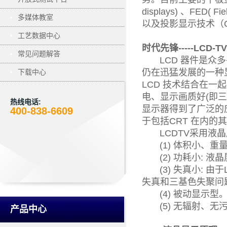
displays) 、FED( Fiel
多媒体教室
以及投影显示技术（CR
工艺数据中心
时代先锋-----LCD-TV
常见问题解答
LCD 器件是众多
仍在迅猛发展的一种
下载中心
LCD 技术结合在一起
电、显示画质好(即三
热线电话:
显示器得到了广泛的
400-838-6609
于包括CRT 在内的
LCDTV采用液晶
(1) 体积小、重量
(2) 功耗小: 液
(3) 失真小: 由
失真和三基色失聚问
(4) 被动显示型
(5) 无辐射、无
产品中心