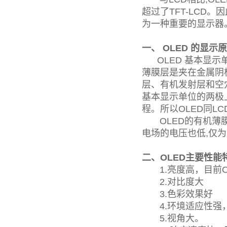
超过了TFT-LCD。
为一种重要的显示器
一、 OLED 的显
OLED 基本显示
薄膜层是夹在金属阴
层、有机发射层和空穴
基本显示单位的两极
程。所以OLED同L
OLED的有机薄膜很薄
电场的电压也低,仅为
二、OLED主要性能
1.亮度高，目前OLE
2.对比度大
3.色彩效果好
4.环境适应性强，
5.视角大。