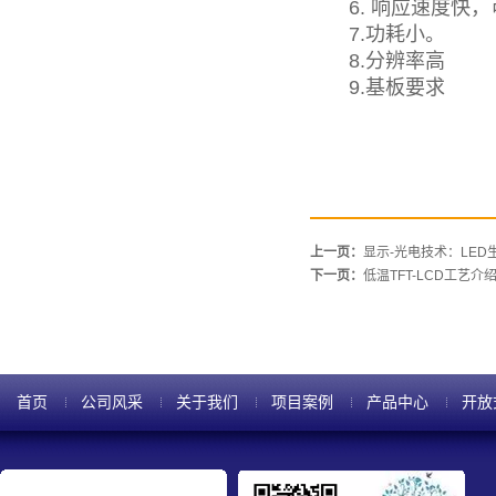
6. 响应速度快，
7.功耗小。
8.分辨率高
9.基板要求
上一页：
显示-光电技术：LE
下一页：
低温TFT-LCD工艺介
首页
公司风采
关于我们
项目案例
产品中心
开放