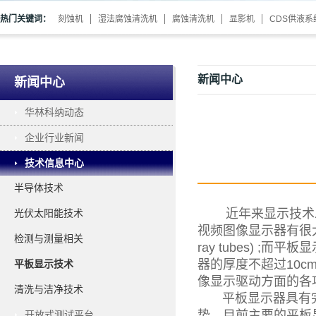
热门关键词：
刻蚀机
湿法腐蚀清洗机
腐蚀清洗机
显影机
CDS供液系
新闻中心
新闻中心
华林科纳动态
企业行业新闻
技术信息中心
半导体技术
近年来显示技术发
光伏太阳能技术
视频图像显示器有很大
检测与测量相关
ray tubes) 
器的厚度不超过10cm
平板显示技术
像显示驱动方面的各
清洗与洁净技术
平板显示器具有完全
势。目前主要的平板显示器包括: 
开放式测试平台