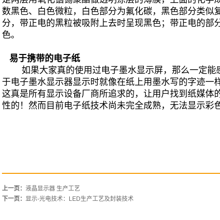
数黑色、白色微粒，白色部分为氟化碳，黑色部分类似
分，带正电的黑粒被吸附上去时呈现黑色；带正电的部
色。
易于携带的电子纸
如果大家真的使用过电子墨水显示屏，那么一定能感
于电子墨水显示器显示时就像在纸上用墨水写的字迹一
这真是所有显示设备厂商所追求的，让用户找到纸媒体
性的！然而目前电子纸技术尚未完全成熟，无法显示彩
上一页：
液晶显示器 生产工艺
下一页：
显示-光电技术：LED生产工艺及封装技术