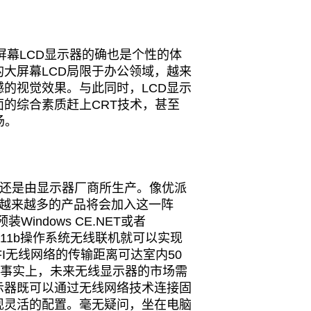
幕LCD显示器的确也是个性的体
大屏幕LCD局限于办公领域，越来
的视觉效果。与此同时，LCD显示
的综合素质赶上CRT技术，甚至
场。
品还是由显示器厂商所生产。像优派
，随后越来越多的产品将会加入这一阵
装Windows CE.NET或者
E802.11b操作系统无线联机就可以实现
I无线网络的传输距离可达室内50
。事实上，未来无线显示器的市场需
示器既可以通过无线网络技术连接固
现灵活的配置。毫无疑问，坐在电脑