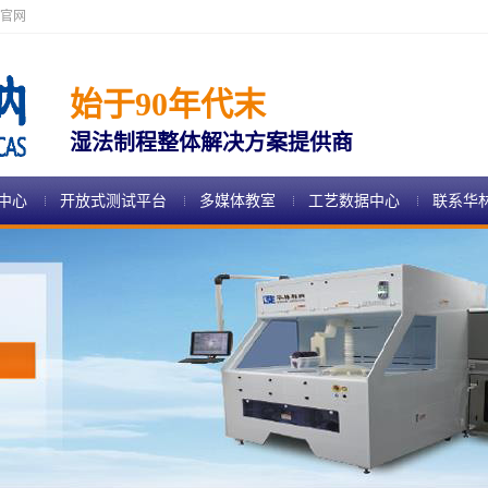
官网
始于90年代末
湿法制程整体解决方案提供商
中心
开放式测试平台
多媒体教室
工艺数据中心
联系华