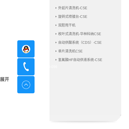
外延片清洗机-CSE
旋转式喷镀台-CSE
双腔甩干机
枚叶式清洗机-华林科纳CSE
自动供酸系统（CDS）-CSE
在线咨询
单片清洗机CSE
氢氟酸HF自动供液系统-CSE
400-8798-096
展开