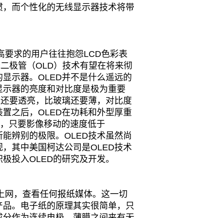
惯，而个性化的无线显示器技术将带
要求的用户往往抱怨LCD色彩表
光二极管（OLD）技术有望在将来彻
显示器。OLED并不是什么遥远的
显示器的亮度和对比度是极为重要
璃还要透亮，比玻璃还要薄，对比度
置之后，OLED在功耗和外型厚重
象，只要影像移动的速度低于
所能辨别的极限。OLED技术虽然尚
，其中美国柯达公司是OLED技术
积极投入OLED的研究及开发。
网，查看任何报纸媒体。这一切
产品。电子纸的原理其实很简单，只
成分作为连续电极。薄膜之间夹有无