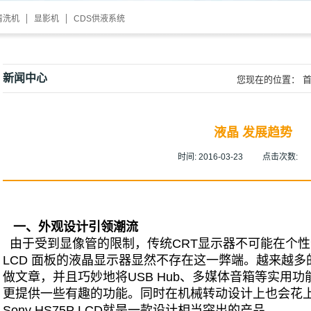
清洗机
显影机
CDS供液系统
新闻中心
您现在的位置：
液晶 发展趋势
时间:
2016-03-23
点击次数:
一、
外观设
计引领潮流
由于受到显像管的限制，传统CRT显示器不可能在个
LCD 面板的液晶显示器显然不存在这一弊端。越来越
做文章，并且巧妙地将USB Hub、多媒体音箱等实用
更提供一些有趣的功能。同时在机械转动设计上也会花
Sony HS75P LCD就是一款设计相当突出的产品。