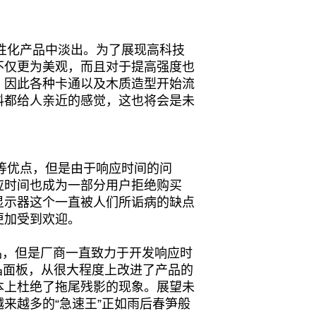
化产品中淡出。为了展现高科技
不仅更为美观，而且对于提高强度也
，因此各种卡通以及木质造型开始流
料都给人亲近的感觉，这也将会是未
等优点，但是由于响应时间的问
应时间也成为一部分用户拒绝购买
D显示器这个一直被人们所诟病的缺点
更加受到欢迎。
品，但是厂商一直致力于开发响应时
晶面板，从很大程度上改进了产品的
本上杜绝了拖尾残影的现象。展望未
来越多的“急速王”正如雨后春笋般