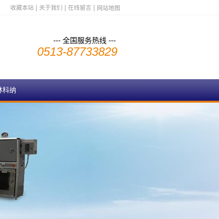
收藏本站
关于我们
在线留言
网站地图
--- 全国服务热线 ---
0513-87733829
林科纳