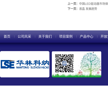
上一页：
中国LED驱动器市场
下一页：
液晶 发展趋势
首页
公司风采
关于我们
项目案例
产品中心
开放