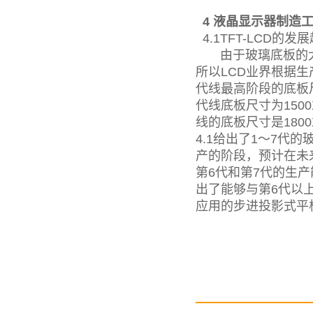
4 液晶显示器制造
4.1TFT-LCD的发
由于玻璃底板的大小
所以LCD业界根据
代线最高阶段的底板尺寸
代线底板尺寸为1500
线的底板尺寸是180
4.1给出了1～7代
产的阶段，预计在未
第6代和第7代的生
出了能够与第6代以
应用的步进投影式平板显