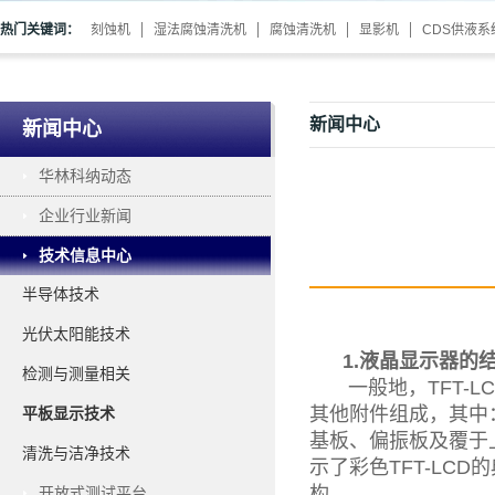
热门关键词：
刻蚀机
湿法腐蚀清洗机
腐蚀清洗机
显影机
CDS供液系
新闻中心
新闻中心
华林科纳动态
企业行业新闻
技术信息中心
半导体技术
光伏太阳能技术
1.液晶显示器的
检测与测量相关
一般地，TFT-L
其他附件组成，其中
平板显示技术
基板、偏振板及覆于
清洗与洁净技术
示了彩色TFT-LC
构。
开放式测试平台