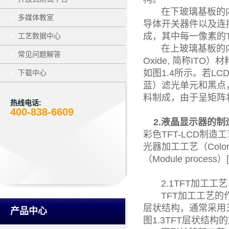
在下玻璃基板的内侧
多媒体教室
导体开关器件以及连
成，其中每一像素的T
工艺数据中心
在上玻璃基板的内侧面
常见问题解答
Oxide, 简称I
如图1.4所示。若
下载中心
蓝）滤光单元和黑点
料制成，由于呈矩阵状分
热线电话:
400-838-6609
2.液晶显示器的
彩色TFT-LCD制造
光器加工工艺（Color 
（Module process）[
2.1TFT加工工艺（T
TFT加工工艺的作用
层状结构，通常采用
产品中心
图1.3TFT层状结构的