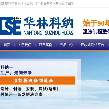
欢迎访问华林科纳（江苏）半导体设备技术有限公司官网
始于90
湿法制程整
首页
关于我们
项目案例
产品中心
开放式测试平台