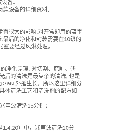
效设备。
款设备的详细资料。
有很大的影响,对开盒即用的蓝宝
行,最后的净化和封装需要在10级的
化室要经过风淋处理。
净化原理, 对切割、磨削、研
光后的清洗是最复杂的清洗, 也是
行GaN 外延生长。所以这里详细分
的具体清洗工艺和清洗剂的配方如
兆声波清洗15分钟；
:4:20）中，兆声波清洗10分