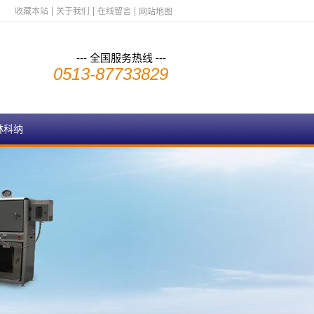
收藏本站
关于我们
在线留言
网站地图
--- 全国服务热线 ---
0513-87733829
林科纳