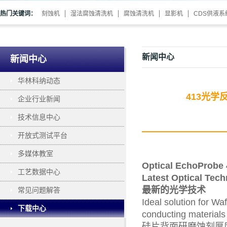
热门关键词：
刻蚀机
湿法腐蚀清洗机
腐蚀清洗机
显影机
CDS供液系
新闻中心
新闻中心
华林科纳动态
413光学反
企业行业新闻
技术信息中心
开放式测试平台
多媒体教室
Optical EchoPr
工艺数据中心
Latest Optical Tec
最新的光学技术
常见问题解答
Ideal solution for W
下载中心
conducting materials
硅片背面研磨蚀刻厚度测