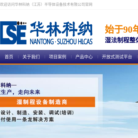
欢迎访问华林科纳（江苏）半导体设备技术有限公司官网
始于90
湿法制程整
首页
关于我们
项目案例
产品中心
开放式测试平台