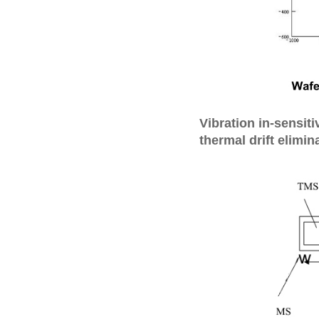
Vibration in-sen
thermal drift el