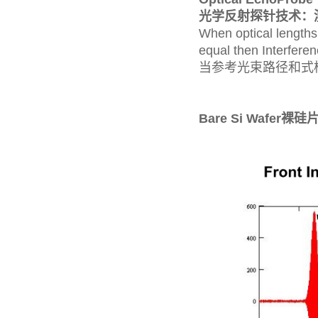
光学反射探针技术：
When optical length
equal then Interferen
当参考光束路径和式
Bare Si Wafer裸硅