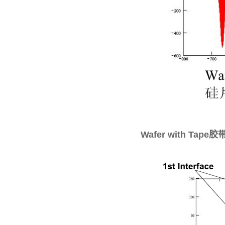
Wafer with Tape