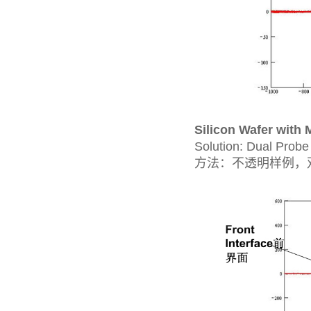
Silicon Wafer wi
Solution: Dual Probe
方法：不透明样例，