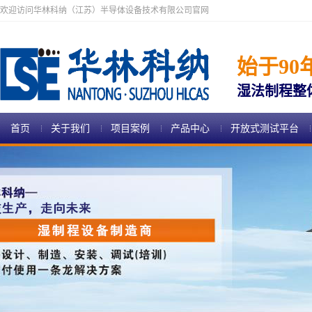
欢迎访问华林科纳（江苏）半导体设备技术有限公司官网
始于90
湿法制程整
首页
关于我们
项目案例
产品中心
开放式测试平台