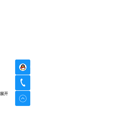
在线咨询
400-8798-096
展开