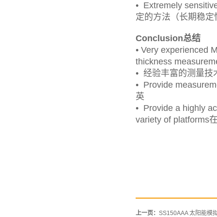
• Extremely sensiti
定的方法（长期稳定
Conclusion总结
• Very experienced M
thickness measurem
• 经验丰富的测量
• Provide measureme
英
• Provide a highly ac
variety of p
上一页：
SS150AAA 太阳能模