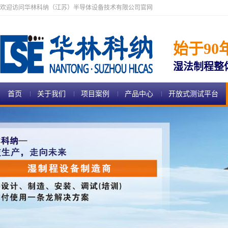
欢迎访问华林科纳（江苏）半导体设备技术有限公司官网
始于90
湿法制程整
首页
关于我们
项目案例
产品中心
开放式测试平台