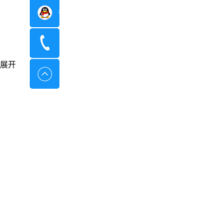
在线咨询
400-8798-096
展开