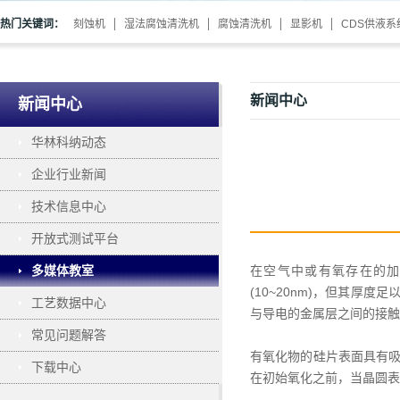
热门关键词：
刻蚀机
湿法腐蚀清洗机
腐蚀清洗机
显影机
CDS供液系
新闻中心
新闻中心
华林科纳动态
企业行业新闻
技术信息中心
开放式测试平台
多媒体教室
在空气中或有氧存在的
(10~20nm)，但其
工艺数据中心
与导电的金属层之间的接触
常见问题解答
有氧化物的硅片表面具有
下载中心
在初始氧化之前，当晶圆表