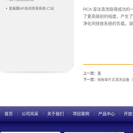
氢氟酸HF自动供液系统-CSE
RCA 湿法清洗取得成功
了更高级别的纯度，产生了
净化间排放系统的负载。溶
上一页：无
下一页：
探秘单片式清洗设备（
首页
公司风采
关于我们
项目案例
产品中心
开放