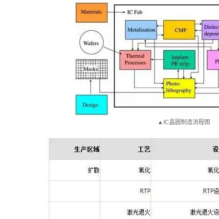
▲IC晶圆制造流程图