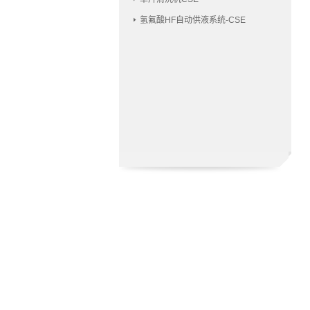
氢氟酸HF自动供液系统-CSE