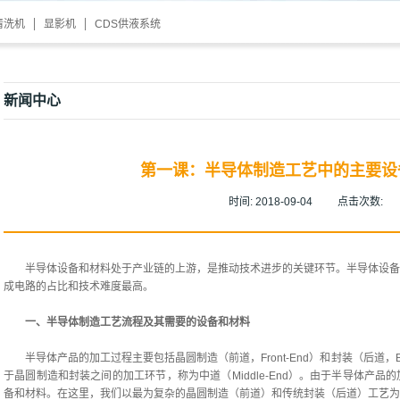
清洗机
显影机
CDS供液系统
新闻中心
第一课：半导体制造工艺中的主要设
时间:
2018-09-04
点击次数:
半导体设备和材料处于产业链的上游，是推动技术进步的关键环节。半导体设备
成电路的占比和技术难度最高。
一、
半导体制造工艺流程及其需要的设备和材料
半导体产品的加工过程主要包括晶圆制造（前道，Front-End）和封装（后道，
于晶圆制造和封装之间的加工环节，称为中道（Middle-End）。由于半导体产
备和材料。在这里，我们以最为复杂的晶圆制造（前道）和传统封装（后道）工艺为