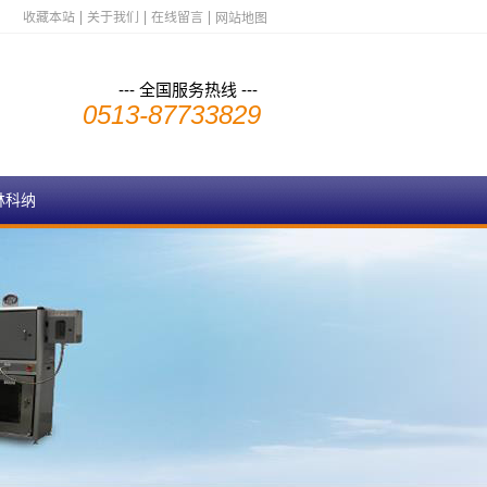
收藏本站
关于我们
在线留言
网站地图
--- 全国服务热线 ---
0513-87733829
林科纳