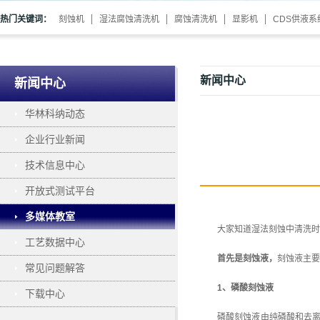
热门关键词：
刻蚀机
湿法腐蚀清洗机
腐蚀清洗机
显影机
CDS供液系
新闻中心
新闻中心
华林科纳动态
企业行业新闻
技术信息中心
开放式测试平台
多媒体教室
大家知道
湿法刻蚀中
清洗时
工艺数据中心
首先是刻蚀液，
刻蚀液主要
常见问题解答
1、磷酸刻蚀液
下载中心
磷酸刻蚀液由纯磷酸和去离