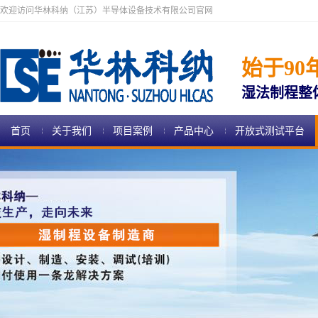
欢迎访问华林科纳（江苏）半导体设备技术有限公司官网
始于90
湿法制程整
首页
关于我们
项目案例
产品中心
开放式测试平台