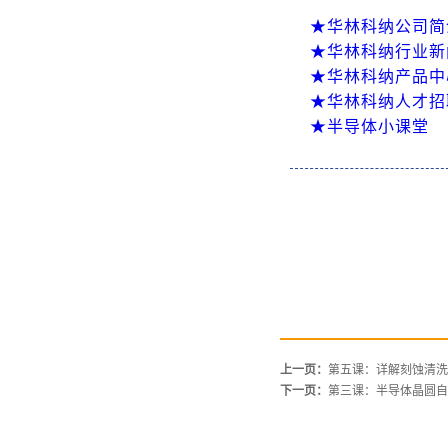
★华林科纳公司简
★华林科纳行业新
★华林科纳产品中
★华林科纳人才招
★半导体小课堂
上一页：
第五课：详解刻蚀清洗
下一页：
第三课：半导体晶圆自