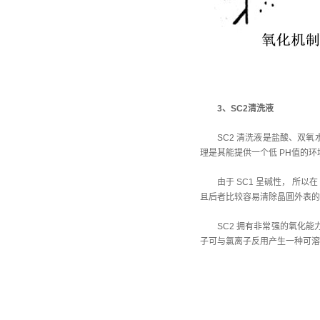
3、SC2清洗液
SC2 清洗液是盐酸、双氧
理是其能提供一个低 PH值的环
由于 SC1 呈碱性， 所以
且后者比较容易清除晶圆外表的金
SC2 拥有非常强的氧化
子可与氯离子反用产生一种可溶性