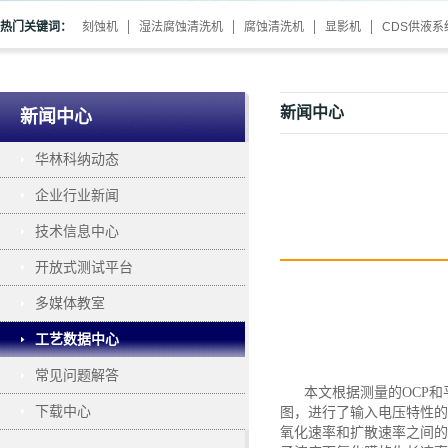
热门关键词：
刻蚀机
湿法腐蚀清洗机
腐蚀清洗机
显影机
CDS供液系
新闻中心
新闻中心
华林科纳动态
企业行业新闻
技术信息中心
开放式测试平台
多媒体教室
工艺数据中心
常见问题解答
本文根据测量的
OCP
下载中心
图
，
进行了输入电压特性的
氧化速率和扩散速率之间的