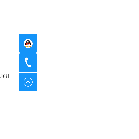
在线咨询
400-8798-096
展开