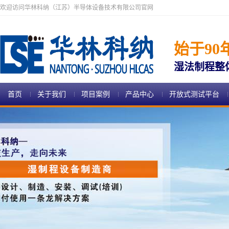
欢迎访问华林科纳（江苏）半导体设备技术有限公司官网
始于90
湿法制程整
首页
关于我们
项目案例
产品中心
开放式测试平台