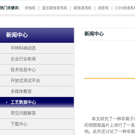
热门关键词：
刻蚀机
湿法腐蚀清洗机
腐蚀清洗机
显影机
CDS供液系
新闻中心
新闻中心
华林科纳动态
企业行业新闻
技术信息中心
开放式测试平台
多媒体教室
工艺数据中心
常见问题解答
本文
研究了一种非离子
下载中心
的铜图案晶片上进行了一系
响。此外还讨论了一种非离