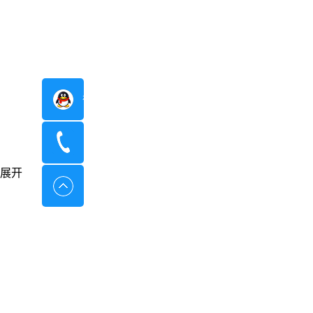
在线咨询
400-8798-096
展开