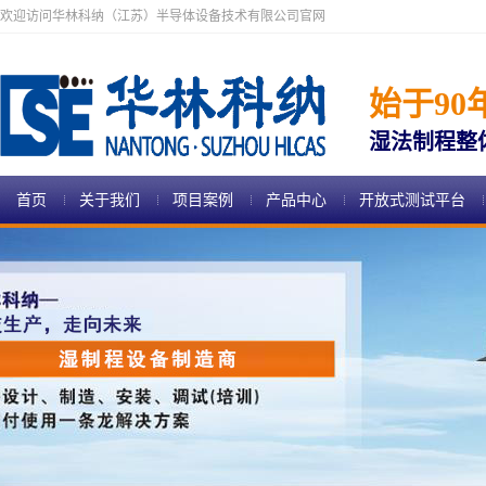
欢迎访问华林科纳（江苏）半导体设备技术有限公司官网
始于90
湿法制程整
首页
关于我们
项目案例
产品中心
开放式测试平台