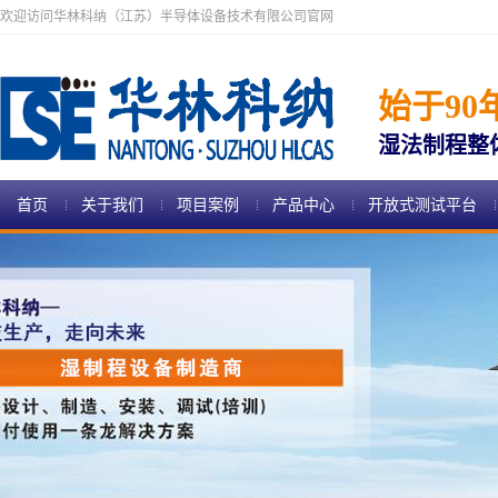
欢迎访问华林科纳（江苏）半导体设备技术有限公司官网
始于90
湿法制程整
首页
关于我们
项目案例
产品中心
开放式测试平台