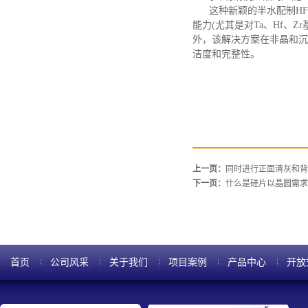
这种新颖的半水配制
H
能力(尤其是对Ta、Hf、
外，该解决方案在非晶和沉
洁度和完整性。
上一页：
同时进行正面清灰和背
下一页：
什么是硅片以晶圆需求
首页
公司风采
关于我们
项目案例
产品中心
开放