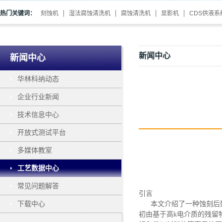
热门关键词：
刻蚀机
湿法腐蚀清洗机
腐蚀清洗机
显影机
CDS供液系
新闻中心
新闻中心
华林科纳动态
企业行业新闻
技术信息中心
开放式测试平台
多媒体教室
工艺数据中心
常见问题解答
引言
下载中心
本文介绍了一种蚀刻后
初由基于高
k电介质的残留