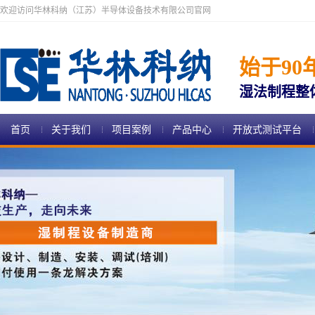
欢迎访问华林科纳（江苏）半导体设备技术有限公司官网
始于90
湿法制程整
首页
关于我们
项目案例
产品中心
开放式测试平台