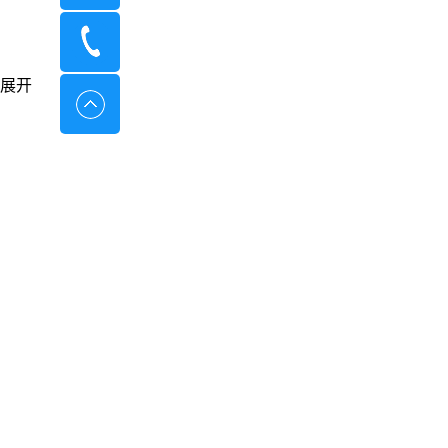
400-8798-096
展开