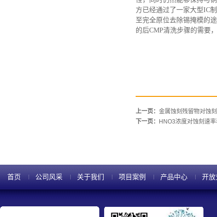
方已经通过了一家大型IC
至完全原位去除锡掩模的途
的后CMP清洗步骤的需要
上一页：
金属蚀刻残留物对蚀刻
下一页：
HNO3浓度对蚀刻速
首页
公司风采
关于我们
项目案例
产品中心
开放