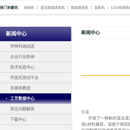
热门关键词：
刻蚀机
湿法腐蚀清洗机
腐蚀清洗机
显影机
CDS供液系
新闻中心
新闻中心
华林科纳动态
企业行业新闻
技术信息中心
开放式测试平台
多媒体教室
工艺数据中心
常见问题解答
引言
开发了一种新的湿法清
下载中心
低k材料兼容，适用于铜双