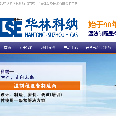
欢迎访问华林科纳（江苏）半导体设备技术有限公司官网
始于90
湿法制程整
首页
关于我们
项目案例
产品中心
开放式测试平台