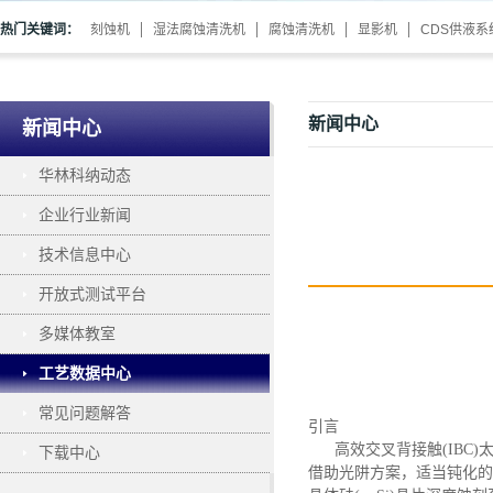
热门关键词：
刻蚀机
湿法腐蚀清洗机
腐蚀清洗机
显影机
CDS供液系
新闻中心
新闻中心
华林科纳动态
企业行业新闻
技术信息中心
开放式测试平台
多媒体教室
工艺数据中心
常见问题解答
引言
高效交叉背接触
(IB
下载中心
借助光阱方案，适当钝化的