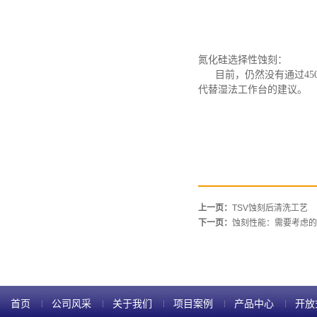
氮化硅选择性蚀刻：
目前，仍然没有通过
4
代替湿法工作台的建议。
上一页：
TSV蚀刻后清洗工艺
下一页：
蚀刻性能：需要考虑的 
首页
公司风采
关于我们
项目案例
产品中心
开放