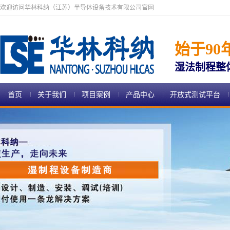
欢迎访问华林科纳（江苏）半导体设备技术有限公司官网
始于90
湿法制程整
首页
关于我们
项目案例
产品中心
开放式测试平台