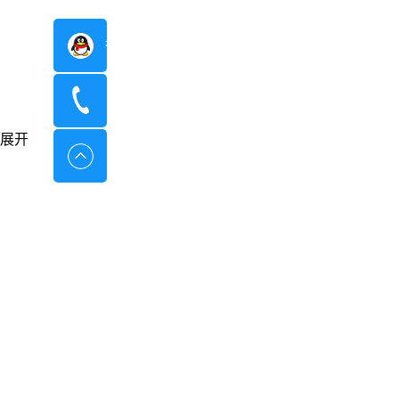
在线咨询
400-8798-096
展开