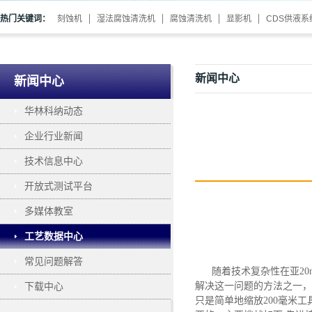
热门关键词：
刻蚀机
湿法腐蚀清洗机
腐蚀清洗机
显影机
CDS供液系
新闻中心
新闻中心
华林科纳动态
企业行业新闻
技术信息中心
开放式测试平台
多媒体教室
工艺数据中心
常见问题解答
随着技术复杂性在亚
2
解决这一问题的方法之一
，
下载中心
只是简单地缩放200毫米工