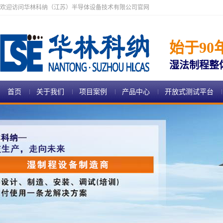
欢迎访问华林科纳（江苏）半导体设备技术有限公司官网
始于90
湿法制程整
首页
关于我们
项目案例
产品中心
开放式测试平台