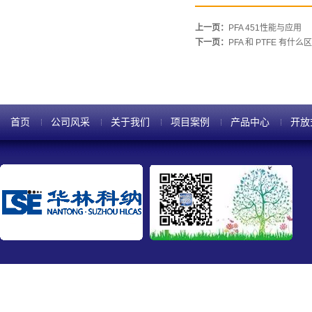
上一页：
PFA 451性能与应用
下一页：
PFA 和 PTFE 有什么
首页
公司风采
关于我们
项目案例
产品中心
开放