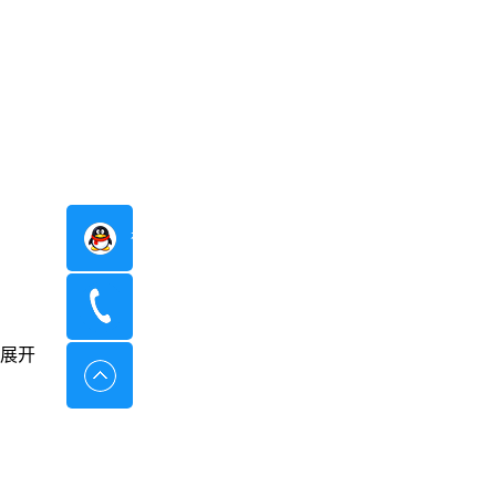
在线咨询
400-8798-096
展开