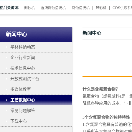
热门关键词：
刻蚀机
湿法腐蚀清洗机
腐蚀清洗机
显影机
CDS供液系
新闻中心
新闻中心
华林科纳动态
企业行业新闻
技术信息中心
开放式测试平台
多媒体教室
什么是含氟聚合物？
氟聚合物（或氟塑料
)是一
工艺数据中心
降低各种应用的成本。与非
常见问题解答
5
个
含氟聚合物的独特特性
下载中心
1.含氟聚合物具有普遍的
几乎所有含氟聚合物都对酸