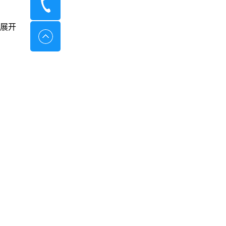
400-8798-096
展开