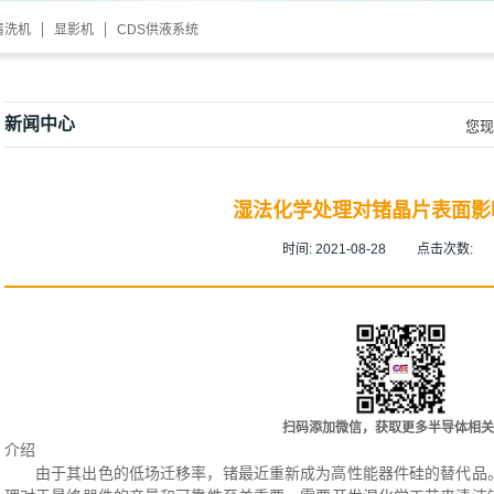
清洗机
显影机
CDS供液系统
新闻中心
您现
湿法化学处理对锗晶片表面影
时间:
2021-08-28
点击次数:
扫码添加微信，获取更多半导体相关
介绍
由于其出色的低场迁移率，锗最近重新成为高性能器件硅的替代品