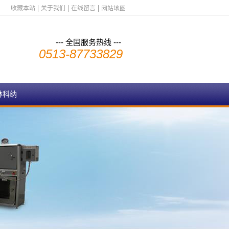
收藏本站
关于我们
在线留言
网站地图
--- 全国服务热线 ---
0513-87733829
林科纳