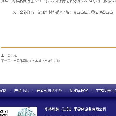
处理过的样品保持在 N2 中时，表面保持无氧化物长达 24 小时（数据
文章全部详情，请加华林科纳
V了解：壹叁叁伍捌零陆肆叁叁叁
上一页：无
下一页：
半导体湿法工艺实验平台对外开放
案例
产品中心
开放式测试平台
多媒体教室
工艺数据中
华林科纳（江苏）半导体设备有限公司