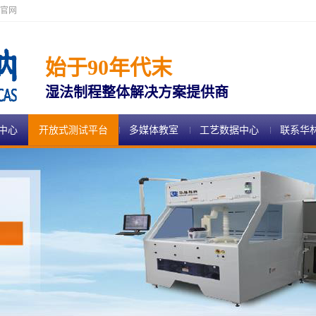
官网
始于90年代末
湿法制程整体解决方案提供商
中心
开放式测试平台
多媒体教室
工艺数据中心
联系华