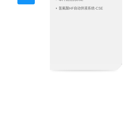
氢氟酸HF自动供液系统-CSE