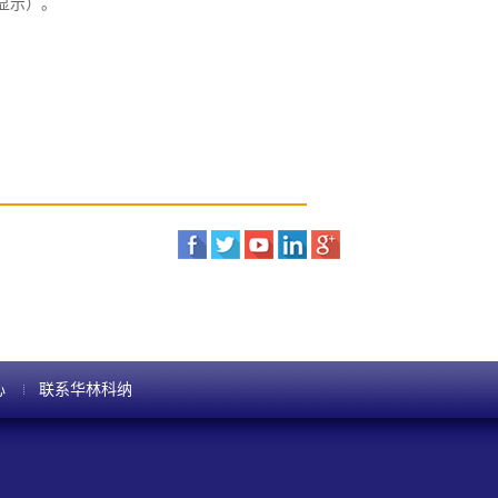
未显示）。
心
联系华林科纳