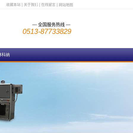
收藏本站
关于我们
在线留言
网站地图
--- 全国服务热线 ---
0513-87733829
林科纳