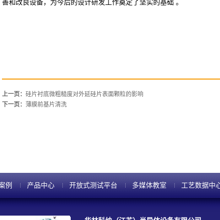
善和改良设备，为今后的设计研发工作奠定了坚实的基础
。
上一页：
硅片衬底微粗糙度对外延硅片表面颗粒的影响
下一页：
薄膜前基片清洗
案例
产品中心
开放式测试平台
多媒体教室
工艺数据中