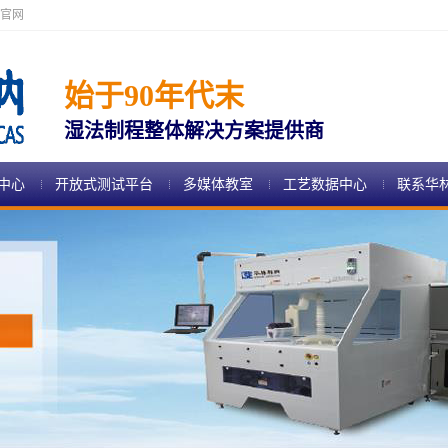
官网
始于90年代末
湿法制程整体解决方案提供商
中心
开放式测试平台
多媒体教室
工艺数据中心
联系华