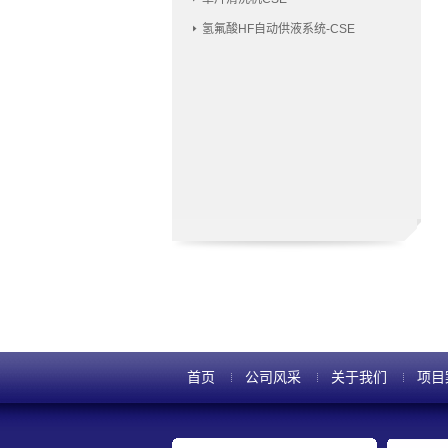
氢氟酸HF自动供液系统-CSE
首页
公司风采
关于我们
项目