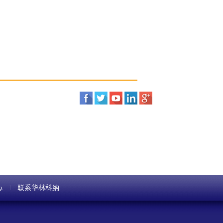
心
联系华林科纳