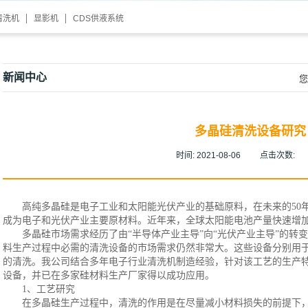
清洗机
显影机
CDS供液系统
新闻中心
您
多晶硅清洗设备研究
时间:
2021-08-06
点击次数:
高纯多晶硅是电子工业和太阳能光伏产业的基础原料，在未来的
5
成为电子和光伏产业主要原材料。近年来，全球太阳能电池产量快速增
多晶硅市场需求经历了由
“半导体产业主导”向“光伏产业主导”的
料生产过程中必需的清洗设备的市场需求仍然非常大。这些设备分别用
的清洗。我公司结合多年电子行业清洗机制造经验，针对该工艺的生产
设备，并已在多家硅材料生产厂家得以成功应用。
1、
工艺研究
在多晶硅生产过程中，清洗的作用是在尽量减小材料损失的前提下