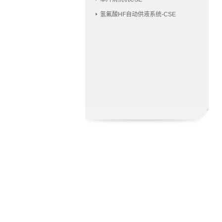
氢氟酸HF自动供液系统-CSE