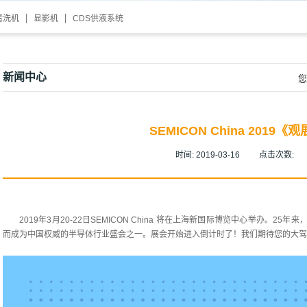
清洗机
显影机
CDS供液系统
新闻中心
您
SEMICON China 2019
时间:
2019-03-16
点击次数:
2019年3月20-22日SEMICON China 将在上海新国际博览中心举办。25年
而成为中国权威的半导体行业盛会之一。展会开始进入倒计时了！我们期待您的大驾