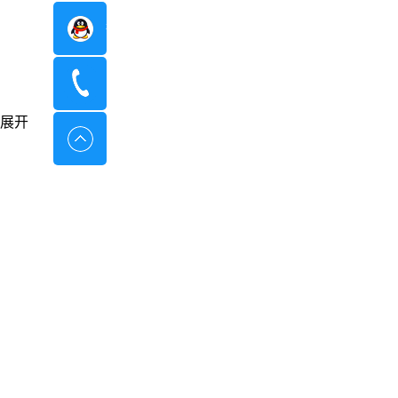
在线咨询
400-8798-096
展开