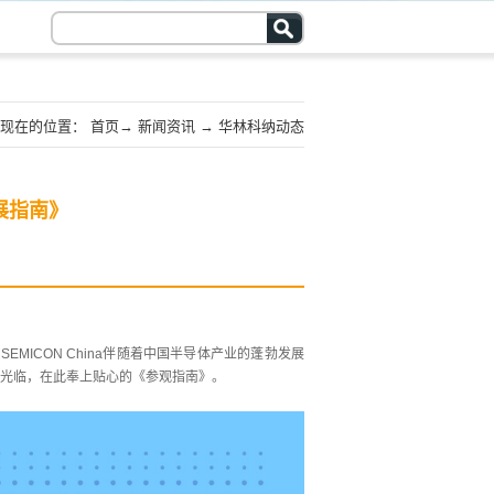
现在的位置：
首页
→
新闻资讯
→
华林科纳动态
《观展指南》
来，SEMICON China伴随着中国半导体产业的蓬勃发展
光临，在此奉上贴心的《参观指南》。