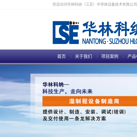
欢迎访问华林科纳（江苏）半导体设备技术有限公司
首页
关于我们
项目案例
产品