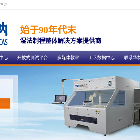
官网
始于90年代末
湿法制程整体解决方案提供商
中心
开放式测试平台
多媒体教室
工艺数据中心
联系华