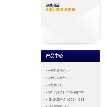
热线电话:
400-838-6609
产品中心
外延片清洗机-CSE
旋转式喷镀台-CSE
双腔甩干机
枚叶式清洗机-华林科纳CSE
自动供酸系统（CDS）-CSE
单片清洗机CSE