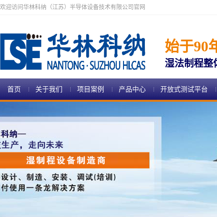
欢迎访问华林科纳（江苏）半导体设备技术有限公司官网
始于90
湿法制程整
首页
关于我们
项目案例
产品中心
开放式测试平台