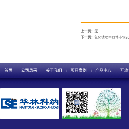
上一页：无
下一页：
氮化镓功率器件市场20
首页
公司风采
关于我们
项目案例
产品中心
开放